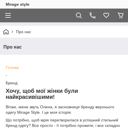
Mirage style
Про нас
Про нас
Голова
-
Бренд
Хочу, щоб мої жінки були
найкрасивішими!
Вітаю, мене звуть Олена, я засновниця бренду верхнього
одягу Mirage Style. І це моя історія.
Що потрібно, щоб мрія перетворилася в успішний стильний
бренд одягу? Все просто - її потрібно прожити; і все складно