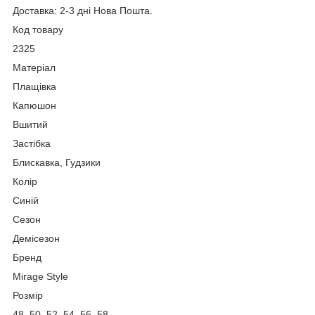
Доставка: 2-3 дні Нова Пошта.
Код товару
2325
Матеріал
Плащівка
Капюшон
Вшитий
Застібка
Блискавка, Гудзики
Колір
Синій
Сезон
Демісезон
Бренд
Mirage Style
Розмір
48, 50, 52, 54, 56, 58