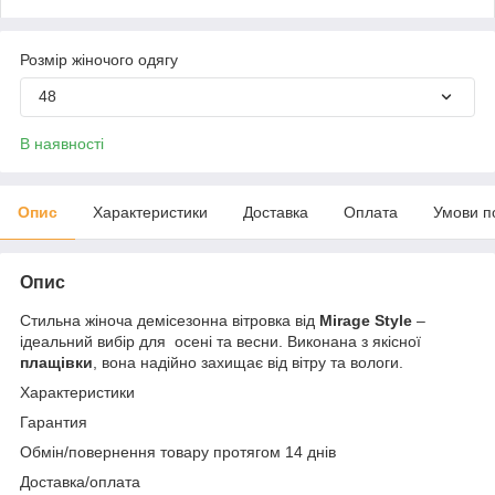
Розмір жіночого одягу
48
В наявності
Опис
Характеристики
Доставка
Оплата
Умови п
Опис
Стильна жіноча демісезонна вітровка від
Mirage Style
–
ідеальний вибір для осені та весни. Виконана з якісної
плащівки
, вона надійно захищає від вітру та вологи.
Характеристики
Гарантия
Обмін/повернення товару протягом 14 днів
Доставка/оплата