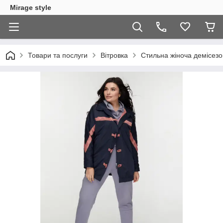
Mirage style
Товари та послуги
Вітровка
Стильна жіноча демісезон