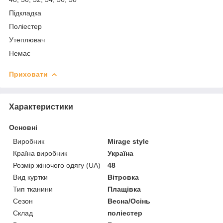
Підкладка
Поліестер
Утеплювач
Немає
Приховати
Характеристики
Основні
Виробник
Mirage style
Країна виробник
Україна
Розмір жіночого одягу (UA)
48
Вид куртки
Вітровка
Тип тканини
Плащівка
Сезон
Весна/Осінь
Склад
поліестер