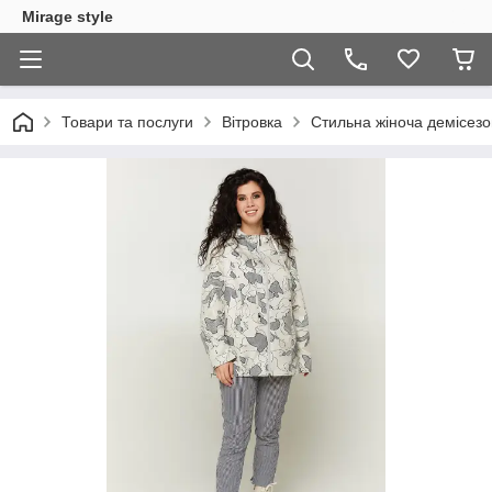
Mirage style
Товари та послуги
Вітровка
Стильна жіноча демісезон