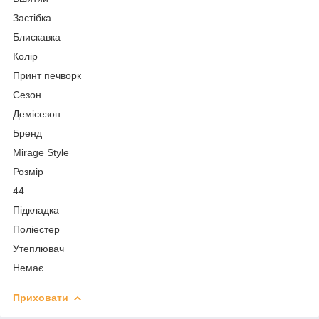
Застібка
Блискавка
Колір
Принт печворк
Сезон
Демісезон
Бренд
Mirage Style
Розмір
44
Підкладка
Поліестер
Утеплювач
Немає
Приховати