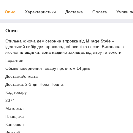
Опис
Характеристики
Доставка
Оплата
Умови п
Опис
Стильна жіноча демісезонна вітровка від
Mirage Style
–
ідеальний вибір для прохолодної осені та весни. Виконана з
якісної
плащівки
, вона надійно захищає від вітру та вологи.
Гарантия
Обмін/повернення товару протягом 14 днів
Доставка/оплата
Доставка: 2-3 дні Нова Пошта.
Код товару
2374
Матеріал
Плащівка
Капюшон
Вшитий