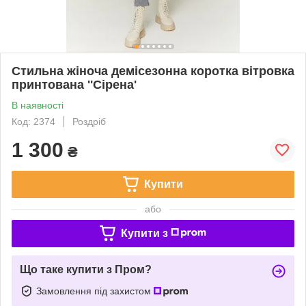
Стильна жіноча демісезонна коротка вітровка
принтована ''Сірена'
В наявності
Код: 2374
Роздріб
1 300
₴
Купити
або
Купити з
Що таке купити з Пром?
Замовлення під захистом