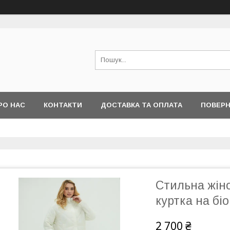
РО НАС
КОНТАКТИ
ДОСТАВКА ТА ОПЛАТА
ПОВЕРН
Стильна жін
куртка на біоп
2 700 ₴