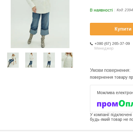
В наявності
Код:
2394
Купити
+380 (67) 265-37-09
Менеджер
повернення товару п
У компанії підключені
будь-який товар не п