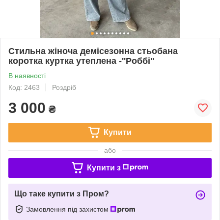
Стильна жіноча демісезонна стьобана
коротка куртка утеплена -''Роббі''
В наявності
Код: 2463
Роздріб
3 000
₴
Купити
або
Купити з
Що таке купити з Пром?
Замовлення під захистом