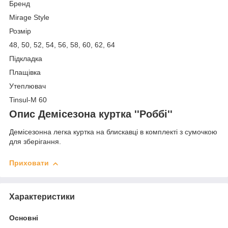
Бренд
Mirage Style
Розмір
48, 50, 52, 54, 56, 58, 60, 62, 64
Підкладка
Плащівка
Утеплювач
Tinsul-M 60
Опис Демісезона куртка ''Роббі''
Демісезонна легка куртка на блискавці в комплекті з сумочкою
для зберігання.
Приховати
Характеристики
Основні