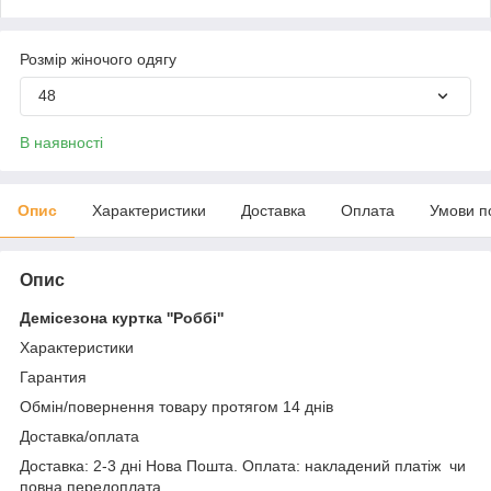
Розмір жіночого одягу
48
В наявності
Опис
Характеристики
Доставка
Оплата
Умови п
Опис
Демісезона куртка ''Роббі''
Характеристики
Гарантия
Обмін/повернення товару протягом 14 днів
Доставка/оплата
Доставка: 2-3 дні Нова Пошта. Оплата: накладений платіж чи
повна передоплата