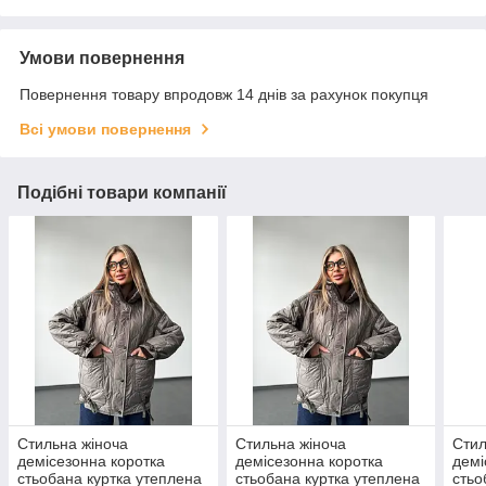
Умови повернення
Повернення товару впродовж 14 днів за рахунок покупця
Всі умови повернення
Подібні товари компанії
Стильна жіноча
Стильна жіноча
Стил
демісезонна коротка
демісезонна коротка
демі
стьобана куртка утеплена
стьобана куртка утеплена
стьо