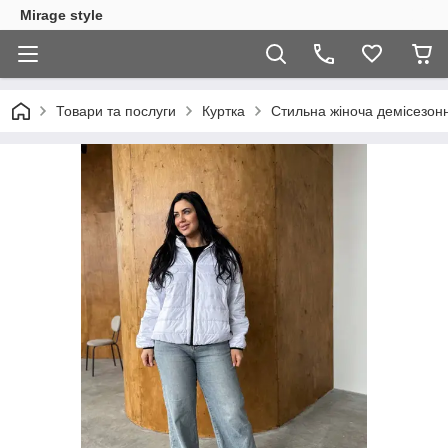
Mirage style
Товари та послуги
Куртка
Стильна жіноча демісезонна