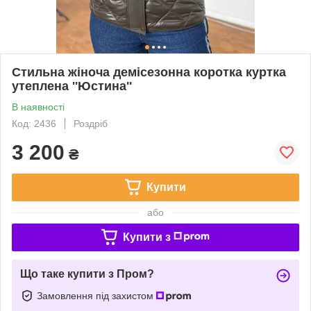
Стильна жіноча демісезонна коротка куртка
утеплена ''Юстина''
В наявності
Код: 2436
Роздріб
3 200
₴
Купити
або
Купити з
Що таке купити з Пром?
Замовлення під захистом