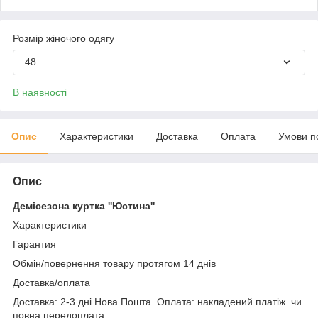
Розмір жіночого одягу
48
В наявності
Опис
Характеристики
Доставка
Оплата
Умови п
Опис
Демісезона куртка ''Юстина''
Характеристики
Гарантия
Обмін/повернення товару протягом 14 днів
Доставка/оплата
Доставка: 2-3 дні Нова Пошта. Оплата: накладений платіж чи
повна передоплата