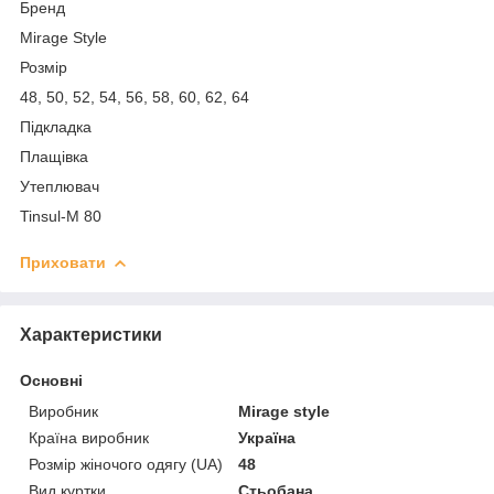
Бренд
Mirage Style
Розмір
48, 50, 52, 54, 56, 58, 60, 62, 64
Підкладка
Плащівка
Утеплювач
Tinsul-M 80
Приховати
Характеристики
Основні
Виробник
Mirage style
Країна виробник
Україна
Розмір жіночого одягу (UA)
48
Вид куртки
Стьобана