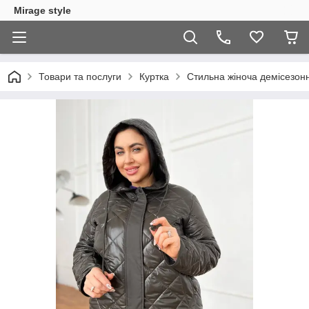
Mirage style
Товари та послуги
Куртка
Стильна жіноча демісезонн