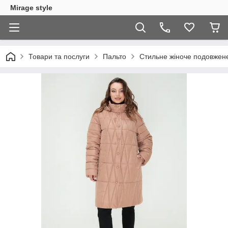
Mirage style
Товари та послуги
Пальто
Стильне жіноче подовжене 