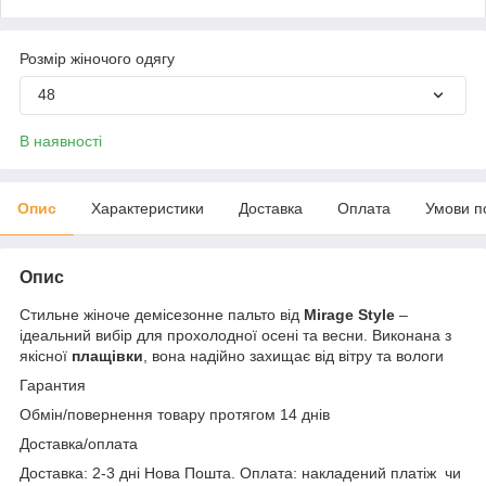
Розмір жіночого одягу
48
В наявності
Опис
Характеристики
Доставка
Оплата
Умови п
Опис
Стильне жіноче демісезонне пальто від
Mirage Style
–
ідеальний вибір для прохолодної осені та весни. Виконана з
якісної
плащівки
, вона надійно захищає від вітру та вологи
Гарантия
Обмін/повернення товару протягом 14 днів
Доставка/оплата
Доставка: 2-3 дні Нова Пошта. Оплата: накладений платіж чи