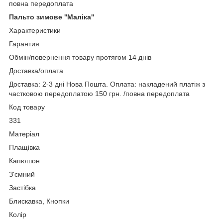
повна передоплата
Пальто зимове ''Маліка''
Характеристики
Гарантия
Обмін/повернення товару протягом 14 днів
Доставка/оплата
Доставка: 2-3 дні Нова Пошта. Оплата: накладений платіж з
частковою передоплатою 150 грн. /повна передоплата
Код товару
331
Матеріал
Плащівка
Капюшон
З'ємний
Застібка
Блискавка, Кнопки
Колір