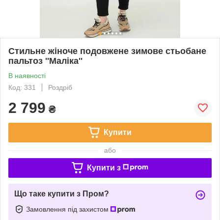
Стильне жіноче подовжене зимове стьобане
пальтоз ''Маліка''
В наявності
Код: 331
Роздріб
2 799
₴
Купити
або
Купити з
Що таке купити з Пром?
Замовлення під захистом