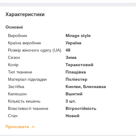
Характеристики
Основні
Виробник
Mirage style
Країна виробник
Україна
Розмір жіночого одягу (UA)
48
Сезон
Зима
Колір
Теракотовий
Тип тканини
Плащівка
Матеріал підкладки
Поліестер
Застібка
Кнопки, Блискавка
Капюшон
Вшитий
Кількість кишень
3 шт.
Властивості тканини
Вітростійкість
Стан
Новий
Приховати