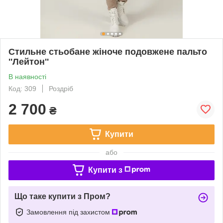
Стильне стьобане жіноче подовжене пальто
''Лейтон''
В наявності
Код: 309
Роздріб
2 700
₴
Купити
або
Купити з
Що таке купити з Пром?
Замовлення під захистом