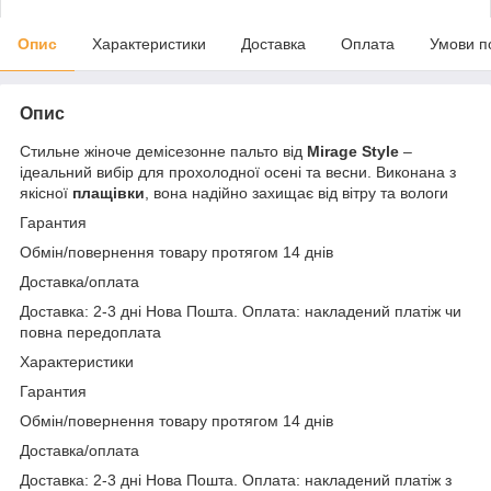
Опис
Характеристики
Доставка
Оплата
Умови п
Опис
Стильне жіноче демісезонне пальто від
Mirage Style
–
ідеальний вибір для прохолодної осені та весни. Виконана з
якісної
плащівки
, вона надійно захищає від вітру та вологи
Гарантия
Обмін/повернення товару протягом 14 днів
Доставка/оплата
Доставка: 2-3 дні Нова Пошта. Оплата: накладений платіж чи
повна передоплата
Характеристики
Гарантия
Обмін/повернення товару протягом 14 днів
Доставка/оплата
Доставка: 2-3 дні Нова Пошта. Оплата: накладений платіж з