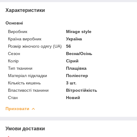
Характеристики
Основні
Виробник
Mirage style
Країна виробник
Україна
Розмір жіночого одягу (UA)
56
Сезон
Весна/Осінь
Колір
Сірий
Тип тканини
Плащівка
Матеріал підкладки
Поліестер
Кількість кишень
3 шт.
Властивості тканини
Вітростійкість
Стан
Новий
Приховати
Умови доставки