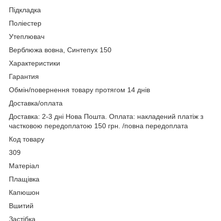
Підкладка
Поліестер
Утеплювач
Верблюжа вовна, Синтепух 150
Характеристики
Гарантия
Обмін/повернення товару протягом 14 днів
Доставка/оплата
Доставка: 2-3 дні Нова Пошта. Оплата: накладений платіж з
частковою передоплатою 150 грн. /повна передоплата
Код товару
309
Матеріал
Плащівка
Капюшон
Вшитий
Застібка