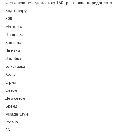
частковою передоплатою 150 грн. /повна передоплата
Код товару
309
Матеріал
Плащівка
Капюшон
Вшитий
Застібка
Блискавка
Колір
Сірий
Сезон
Демісезон
Бренд
Mirage Style
Розмір
56