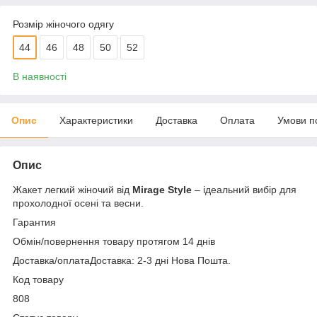
Розмір жіночого одягу
44
46
48
50
52
В наявності
Опис
Характеристики
Доставка
Оплата
Умови п
Опис
Жакет легкий жіночий від
Mirage Style
– ідеальний вибір для
прохолодної осені та весни.
Гарантия
Обмін/повернення товару протягом 14 днів
Доставка/оплатаДоставка: 2-3 дні Нова Пошта.
Код товару
808