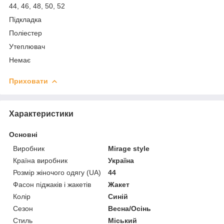
44, 46, 48, 50, 52
Підкладка
Поліестер
Утеплювач
Немає
Приховати
Характеристики
Основні
Виробник
Mirage style
Країна виробник
Україна
Розмір жіночого одягу (UA)
44
Фасон піджаків і жакетів
Жакет
Колір
Синій
Сезон
Весна/Осінь
Стиль
Міський