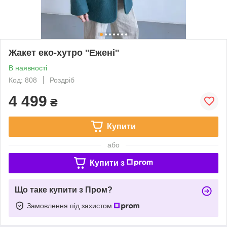
Жакет еко-хутро ''Ежені''
В наявності
Код: 808
Роздріб
4 499
₴
Купити
або
Купити з
Що таке купити з Пром?
Замовлення під захистом