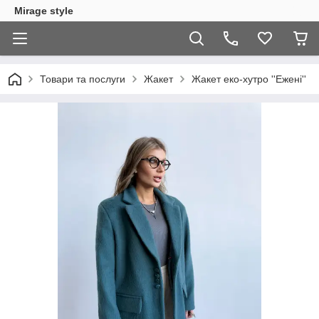
Mirage style
Товари та послуги
Жакет
Жакет еко-хутро ''Ежені''