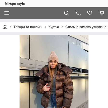
Mirage style
Товари та послуги
Куртка
Стильна зимова утеплена ку