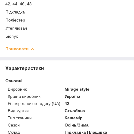
42, 44, 46, 48
Підкладка
Поліестер
Утеплювач
Біопух
Приховати
Характеристики
Основні
Виробник
Mirage style
Країна виробник
Україна
Розмір жіночого одягу (UA)
42
Вид куртки
Стьобана
Тип тканини
Кашемір
Сезон
Осінь/Зима
Склад
Підкладка Плащівка