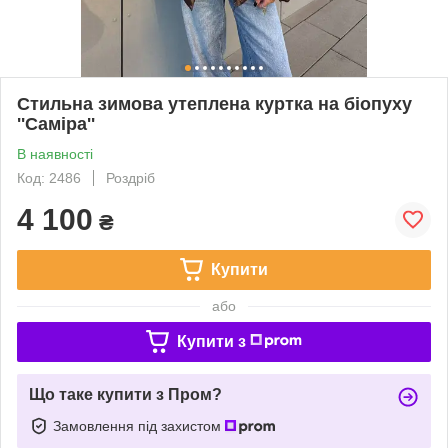
Стильна зимова утеплена куртка на біопуху
''Саміра''
В наявності
Код: 2486
Роздріб
4 100
₴
Купити
або
Купити з
Що таке купити з Пром?
Замовлення під захистом