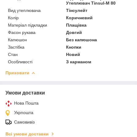
Утеплювач Tinsul-M 80
Вид утеплювача
Тінсулейт
Колір
Коричневий
Матеріал підкладки
Плащівка
Фасон рукава
Довгий
Капюшон
Без капюшона
Застібка
Кнопки
Стан
Новий
Особливості
З карманом
Приховати
Умови доставки
Нова Пошта
Укрпошта
Самовивіз
Всі умови доставки