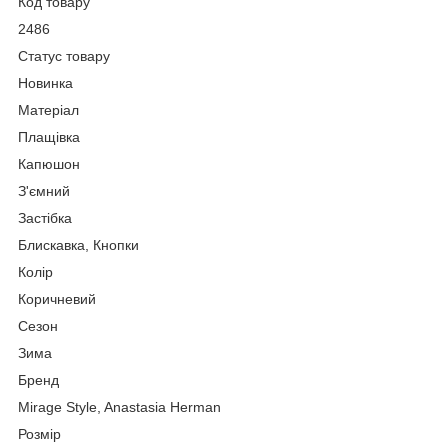
Код товару
2486
Статус товару
Новинка
Матеріал
Плащівка
Капюшон
З'ємний
Застібка
Блискавка, Кнопки
Колір
Коричневий
Сезон
Зима
Бренд
Mirage Style, Anastasia Herman
Розмір